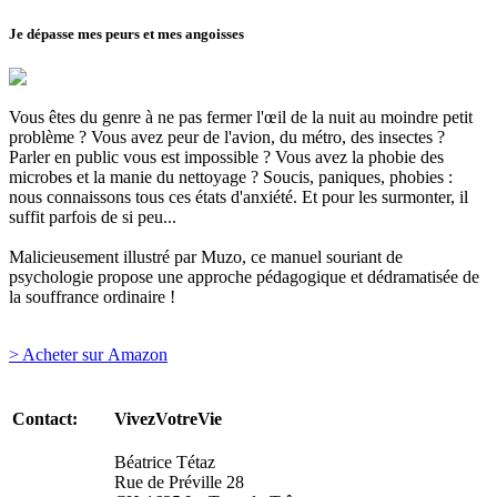
Je dépasse mes peurs et mes angoisses
Vous êtes du genre à ne pas fermer l'œil de la nuit au moindre petit
problème ? Vous avez peur de l'avion, du métro, des insectes ?
Parler en public vous est impossible ? Vous avez la phobie des
microbes et la manie du nettoyage ? Soucis, paniques, phobies :
nous connaissons tous ces états d'anxiété. Et pour les surmonter, il
suffit parfois de si peu...
Malicieusement illustré par Muzo, ce manuel souriant de
psychologie propose une approche pédagogique et dédramatisée de
la souffrance ordinaire !
> Acheter sur Amazon
Contact:
VivezVotreVie
Béatrice Tétaz
Rue de Préville 28