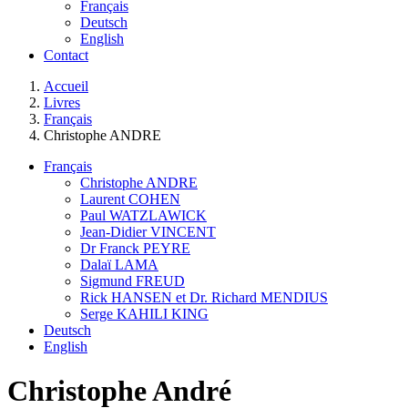
Français
Deutsch
English
Contact
You are here:
Accueil
Livres
Français
Christophe ANDRE
Français
Christophe ANDRE
Laurent COHEN
Paul WATZLAWICK
Jean-Didier VINCENT
Dr Franck PEYRE
Dalaï LAMA
Sigmund FREUD
Rick HANSEN et Dr. Richard MENDIUS
Serge KAHILI KING
Deutsch
English
Christophe André