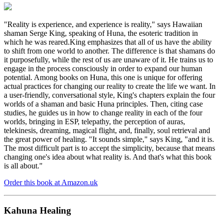
"Reality is experience, and experience is reality," says Hawaiian
shaman Serge King, speaking of Huna, the esoteric tradition in
which he was reared.King emphasizes that all of us have the ability
to shift from one world to another. The difference is that shamans do
it purposefully, while the rest of us are unaware of it. He trains us to
engage in the process consciously in order to expand our human
potential. Among books on Huna, this one is unique for offering
actual practices for changing our reality to create the life we want. In
a user-friendly, conversational style, King's chapters explain the four
worlds of a shaman and basic Huna principles. Then, citing case
studies, he guides us in how to change reality in each of the four
worlds, bringing in ESP, telepathy, the perception of auras,
telekinesis, dreaming, magical flight, and, finally, soul retrieval and
the great power of healing. "It sounds simple," says King, "and it is.
The most difficult part is to accept the simplicity, because that means
changing one's idea about what reality is. And that's what this book
is all about."
Order this book at Amazon.uk
Kahuna Healing