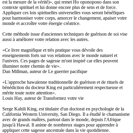
est la mesure de la vérité)», qui remet Ho oponopono dans son
contexte spirituel et lui donne encore plus de sens et de force.
Appliquer ces lois spirituelles universelles vous seront bénéfiques
pour harmoniser votre corps, amorcer le changement, apaiser votre
monde et accroître votre énergie créatrice.
Cette méthode issue d'anciennes techniques de guérison de soi vise
aussi à améliorer votre relation avec les autres.
«Ce livre magnifique et très pratique vous dévoile des
enseignements forts sur vos relations avec le monde naturel et
l'univers. Ces pages de sagesse m'ont inspiré car elles peuvent
illuminer notre chemin de vie».
Dan Millman, auteur de Le guerrier pacifique
«L'approche hawaïenne traditionnelle de guérison et de rituels de
bénédiction du docteur King est particulièrement respectueuse et
mérite toute notre attention».
Louis Hay, auteur de Transformez votre vie
Serge Kahili King, est titulaire d'un doctorat en psychologie de la
California Western University, San Diego. Il a étudié le chamanisme
avec de grands maîtres, partout dans le monde, depuis l'Afrique
jusqu'à Hawaï. Il anime de nombreux stages pour apprendre à
appliquer cette sagesse ancestrale dans la vie quotidienne.