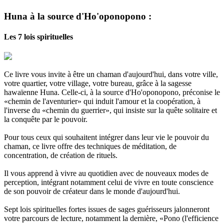
Huna à la source d'Ho'oponopono :
Les 7 lois spirituelles
Ce livre vous invite à être un chaman d'aujourd'hui, dans votre ville,
votre quartier, votre village, votre bureau, grâce à la sagesse
hawaïenne Huna. Celle-ci, à la source d'Ho'oponopono, préconise le
«chemin de l'aventurier» qui induit l'amour et la coopération, à
l'inverse du «chemin du guerrier», qui insiste sur la quête solitaire et
la conquête par le pouvoir.
Pour tous ceux qui souhaitent intégrer dans leur vie le pouvoir du
chaman, ce livre offre des techniques de méditation, de
concentration, de création de rituels.
Il vous apprend à vivre au quotidien avec de nouveaux modes de
perception, intégrant notamment celui de vivre en toute conscience
de son pouvoir de créateur dans le monde d'aujourd'hui.
Sept lois spirituelles fortes issues de sages guérisseurs jalonneront
votre parcours de lecture, notamment la dernière, «Pono (l'efficience