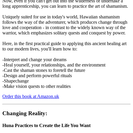
Now, even if you can't get out into the wilderness or undertake a
long apprenticeship, you can learn to practice the art of shamanism.
Uniquely suited for use in today's world, Hawaiian shamanism
follows the way of the adventurer, which produces change through
love and cooperation - in contrast to the widely known way of the
warrior, which emphasizes solitary quests and conquest by power.
Here, in the first practical guide to applying this ancient healing art
to our modern lives, you'll learn how to:
-Interpret and change your dreams
-Heal yourself, your relationships, and the environment
-Cast the shaman stones to foretell the future
-Design and perform powerful rituals
-Shapechange
-Make vision quests to other realities
Order this book at Amazon.uk
Changing Reality:
Huna Practices to Create the Life You Want