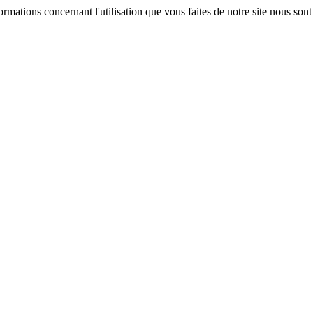
formations concernant l'utilisation que vous faites de notre site nous son
e navigation