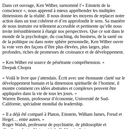
Dans cet ouvrage, Ken Wilber, surnommé l’« Einstein de la
conscience », nous apprend à mieux appréhender les multiples
dimensions de la réalité. Il nous donne les moyens de replacer notre
action dans un tout cohérent et d’en approfondir le sens. Sa manière
de nous instruire est tellement accessible et pertinente qu’elle nous
invite irrésistiblement à élargir nos perspectives. Que ce soit dans le
monde de la psychologie, du coaching, du business, de la santé ou
de la politique ou dans notre sphère personnelle, Ken Wilber ouvre
la voie vers des façons d’être plus élevées, plus larges, plus
profondes, riches de promesses de croissance et de développement.
« Ken Wilber est source de pénétrante compréhension. »
Deepak Chopra
« Voilà le livre que j’attendais. Écrit avec une étonnante clarté sur le
développement humain et la dimension spirituelle de l’homme, il
montre comment ces idées abstraites et complexes peuvent être
appliquées dans la vie de tous les jours. »
Warren Bennis, professeur d’économie, Université de Sud-
Californie, spécialiste mondial du leadership.
« Il a déjà été comparé à Platon, Einstein, William James, Freud et
Hegel… entre autres. »
Roger Walsh, professeur de psychiatrie, de philosophie et