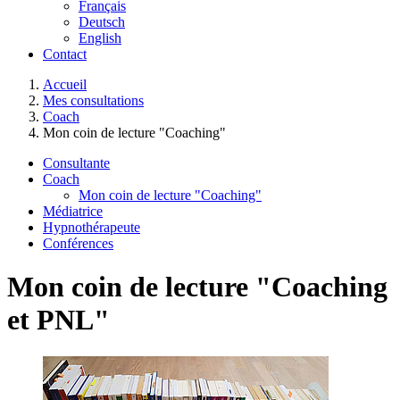
Français
Deutsch
English
Contact
You are here:
Accueil
Mes consultations
Coach
Mon coin de lecture "Coaching"
Consultante
Coach
Mon coin de lecture "Coaching"
Médiatrice
Hypnothérapeute
Conférences
Mon coin de lecture "Coaching
et PNL"