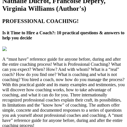
Nathalie Ducrot, Francoise Depery,‎
Virginia Williams (Author's)
PROFESSIONAL COACHING!
Is it Time to Hire a Coach?: 10 practical questions & answers to
help you decide
A “must have” reference guide for anyone before, during and after
the entire coaching process! What is Professional Coaching? What
can you expect? When? How? And with whom? What is a “real”
coach? How do you find one? What is coaching and what is not
coaching? You hired a coach, now how do you manage the process?
With this practical guide and its many examples and testimonies, you
will discover how coaching works, how to take advantage of
coaching, and what it can do for you. Three internationally
recognized professional coaches explain their craft, its possibilities,
its limitations and the "know how" of coaching. The authors offer
simple, concrete and documented responses to a series of questions
you ask yourself about professional coaches and coaching. A “must
have” reference guide for anyone before, during and after the entire
coaching process!