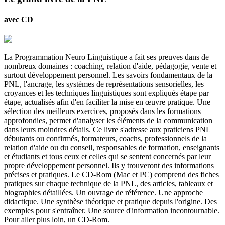
avec CD
La Programmation Neuro Linguistique a fait ses preuves dans de
nombreux domaines : coaching, relation d'aide, pédagogie, vente et
surtout développement personnel. Les savoirs fondamentaux de la
PNL, l'ancrage, les systèmes de représentations sensorielles, les
croyances et les techniques linguistiques sont expliqués étape par
étape, actualisés afin d'en faciliter la mise en œuvre pratique. Une
sélection des meilleurs exercices, proposés dans les formations
approfondies, permet d'analyser les éléments de la communication
dans leurs moindres détails. Ce livre s'adresse aux praticiens PNL
débutants ou confirmés, formateurs, coachs, professionnels de la
relation d'aide ou du conseil, responsables de formation, enseignants
et étudiants et tous ceux et celles qui se sentent concernés par leur
propre développement personnel. Ils y trouveront des informations
précises et pratiques. Le CD-Rom (Mac et PC) comprend des fiches
pratiques sur chaque technique de la PNL, des articles, tableaux et
biographies détaillées. Un ouvrage de référence. Une approche
didactique. Une synthèse théorique et pratique depuis l'origine. Des
exemples pour s'entraîner. Une source d'information incontournable.
Pour aller plus loin, un CD-Rom.