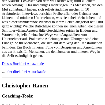
der Klausur. Loslassen von dem was bisher war, führt zu einem
neuen Anfang". Das und einiges mehr sagen uns Menschen, die den
Mut aufgebracht haben, sich selbstständig zu machen.In 50
strukturierten Interviews berichten Freiberufler oder Gründer von
kleinen und mittleren Unternehmen, was sie dabei erlebt haben und
was dieser faszinierende Wechsel in ihrem Leben ausgelöst hat. Und
ganz wichtig: Welche Ratschläge können sie jenen geben, die diesen
Schritt erwägen.Ausgewählte Geschichten zeigen in Bildern und
Worten beispielhaft einzelne Wege vom Angestellten zum
Unternehmer auf. Praktische Anleitungen und Übungen sind eine
Fundgrube für Menschen, die sich auf dem Weg der Transformation
befinden. Ein Buch mit einer Fülle von Beispielen und Anregungen
aus der Praxis für Menschen, die den äusseren und inneren Weg in
die Selbstständigkeit gehen.
Dieses Buch bei Amazon.de
...
oder direkt bei Autor kaufen
Christopher Rauen
Coaching-Tools: