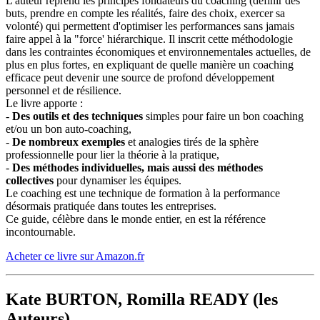
L'auteur reprend les principes fondateurs du coaching (définir des
buts, prendre en compte les réalités, faire des choix, exercer sa
volonté) qui permettent d'optimiser les performances sans jamais
faire appel à la "force' hiérarchique. Il inscrit cette méthodologie
dans les contraintes économiques et environnementales actuelles, de
plus en plus fortes, en expliquant de quelle manière un coaching
efficace peut devenir une source de profond développement
personnel et de résilience.
Le livre apporte :
-
Des outils et des techniques
simples pour faire un bon coaching
et/ou un bon auto-coaching,
-
De nombreux exemples
et analogies tirés de la sphère
professionnelle pour lier la théorie à la pratique,
-
Des méthodes individuelles, mais aussi des méthodes
collectives
pour dynamiser les équipes.
Le coaching est une technique de formation à la performance
désormais pratiquée dans toutes les entreprises.
Ce guide, célèbre dans le monde entier, en est la référence
incontournable.
Acheter ce livre sur Amazon.fr
Kate BURTON,‎ Romilla READY (les
Auteurs)