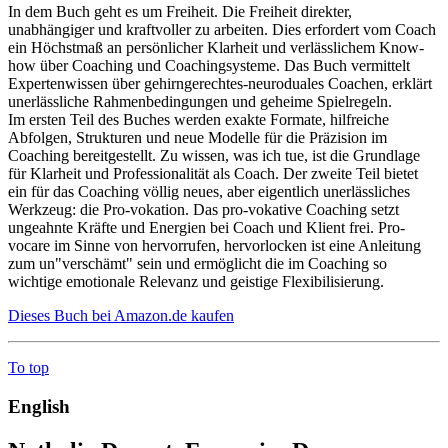
In dem Buch geht es um Freiheit. Die Freiheit direkter,
unabhängiger und kraftvoller zu arbeiten. Dies erfordert vom Coach
ein Höchstmaß an persönlicher Klarheit und verlässlichem Know-
how über Coaching und Coachingsysteme. Das Buch vermittelt
Expertenwissen über gehirngerechtes-neuroduales Coachen, erklärt
unerlässliche Rahmenbedingungen und geheime Spielregeln.
Im ersten Teil des Buches werden exakte Formate, hilfreiche
Abfolgen, Strukturen und neue Modelle für die Präzision im
Coaching bereitgestellt. Zu wissen, was ich tue, ist die Grundlage
für Klarheit und Professionalität als Coach. Der zweite Teil bietet
ein für das Coaching völlig neues, aber eigentlich unerlässliches
Werkzeug: die Pro-vokation. Das pro-vokative Coaching setzt
ungeahnte Kräfte und Energien bei Coach und Klient frei. Pro-
vocare im Sinne von hervorrufen, hervorlocken ist eine Anleitung
zum un"verschämt" sein und ermöglicht die im Coaching so
wichtige emotionale Relevanz und geistige Flexibilisierung.
Dieses Buch bei Amazon.de kaufen
To top
English