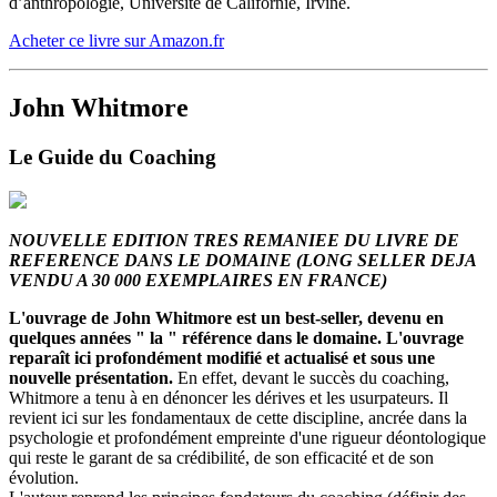
d’anthropologie, Université de Californie, Irvine.
Acheter ce livre sur Amazon.fr
John Whitmore
Le Guide du Coaching
NOUVELLE EDITION TRES REMANIEE DU LIVRE DE
REFERENCE DANS LE DOMAINE (LONG SELLER DEJA
VENDU A 30 000 EXEMPLAIRES EN FRANCE)
L'ouvrage de John Whitmore est un best-seller, devenu en
quelques années " la " référence dans le domaine. L'ouvrage
reparaît ici profondément modifié et actualisé et sous une
nouvelle présentation.
En effet, devant le succès du coaching,
Whitmore a tenu à en dénoncer les dérives et les usurpateurs. Il
revient ici sur les fondamentaux de cette discipline, ancrée dans la
psychologie et profondément empreinte d'une rigueur déontologique
qui reste le garant de sa crédibilité, de son efficacité et de son
évolution.