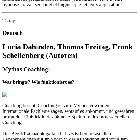
hypnose, travail sensoriel et linguistique) et leurs applications.
To top
Deutsch
Lucia Dahinden,‎ Thomas Freitag,‎ Frank
Schellenberg (Autoren)
Mythos Coaching:
Was bringts? Wie funktioniert es?
Coaching boomt, Coaching ist zum Mythos geworden.
Internationale Fachleute sagen, worauf es ankommt, und gewähren
profunden Einblick in das aktuelle Spektrum des professionellen
Coachings.
Der Begriff «Coaching» taucht inzwischen in fast allen
Lebensbereichen auf im Sport, in der Ausbildung und vor allem