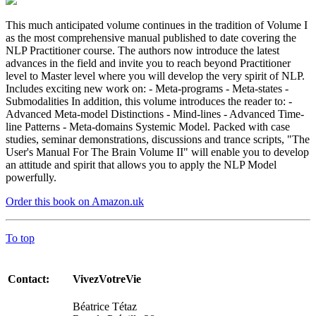
This much anticipated volume continues in the tradition of Volume I
as the most comprehensive manual published to date covering the
NLP Practitioner course. The authors now introduce the latest
advances in the field and invite you to reach beyond Practitioner
level to Master level where you will develop the very spirit of NLP.
Includes exciting new work on: - Meta-programs - Meta-states -
Submodalities In addition, this volume introduces the reader to: -
Advanced Meta-model Distinctions - Mind-lines - Advanced Time-
line Patterns - Meta-domains Systemic Model. Packed with case
studies, seminar demonstrations, discussions and trance scripts, "The
User's Manual For The Brain Volume II" will enable you to develop
an attitude and spirit that allows you to apply the NLP Model
powerfully.
Order this book on Amazon.uk
To top
Contact:
VivezVotreVie
Béatrice Tétaz