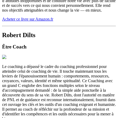
d’attitudes inopportunes et de conduire notre vie avec plus de facilité
et de succès vers ce qui nous convient personnellement. Elle rend
nos objectifs atteignables et nous change la vie ― en mieux.
Acheter ce livre sur Amazon.fr
Robert Dilts
Être Coach
Le coaching a dépassé le cadre du coaching professionnel pour
atteindre celui de coaching de vie. Il touche maintenant tous les
leviers de l'épanouissement humain : comportements, ressources,
croyances, valeurs, identité et même spiritualité. Ce Coaching avec
un grand C englobe des fonctions multiples selon le niveau
d'accompagnement demandé : de la simple aide ponctuelle à la
découverte du sens de sa vie. Robert Dilts, dont l'autorité en matière
de PNL et de guidance est reconnue internationalement, fournit dans
cet ouvrage les clés et les outils d'un coaching exigeant et humaniste.
Il permet au coach de réfléchir sur la profondeur de sa mission et
d'identifier les compétences et les outils nécessaires pour la mener à