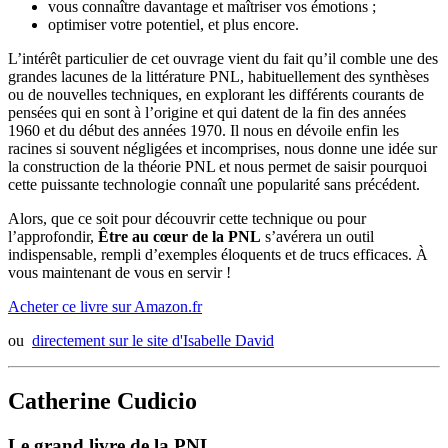
vous connaître davantage et maîtriser vos émotions ;
optimiser votre potentiel, et plus encore.
L’intérêt particulier de cet ouvrage vient du fait qu’il comble une des
grandes lacunes de la littérature PNL, habituellement des synthèses
ou de nouvelles techniques, en explorant les différents courants de
pensées qui en sont à l’origine et qui datent de la fin des années
1960 et du début des années 1970. Il nous en dévoile enfin les
racines si souvent négligées et incomprises, nous donne une idée sur
la construction de la théorie PNL et nous permet de saisir pourquoi
cette puissante technologie connaît une popularité sans précédent.
Alors, que ce soit pour découvrir cette technique ou pour
l’approfondir,
Être au cœur de la PNL
s’avérera un outil
indispensable, rempli d’exemples éloquents et de trucs efficaces. À
vous maintenant de vous en servir !
Acheter ce livre sur Amazon.fr
ou
directement sur le site d'Isabelle David
Catherine Cudicio
Le grand livre de la PNL