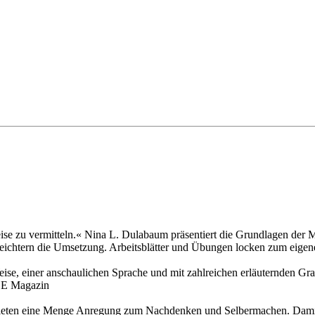
eise zu vermitteln.« Nina L. Dulabaum präsentiert die Grundlagen der 
e erleichtern die Umsetzung. Arbeitsblätter und Übungen locken zum e
Weise, einer anschaulichen Sprache und mit zahlreichen erläuternden Gra
BE Magazin
d bieten eine Menge Anregung zum Nachdenken und Selbermachen. Dami