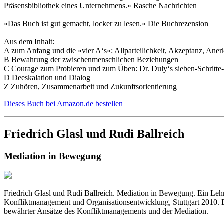
Präsensbibliothek eines Unternehmens.« Rasche Nachrichten
»Das Buch ist gut gemacht, locker zu lesen.« Die Buchrezension
Aus dem Inhalt:
A zum Anfang und die »vier A‘s«: Allparteilichkeit, Akzeptanz, Ane
B Bewahrung der zwischenmenschlichen Beziehungen
C Courage zum Probieren und zum Üben: Dr. Duly‘s sieben-Schritte
D Deeskalation und Dialog
Z Zuhören, Zusammenarbeit und Zukunftsorientierung
Dieses Buch bei Amazon.de bestellen
Friedrich Glasl und Rudi Ballreich
Mediation in Bewegung
Friedrich Glasl und Rudi Ballreich. Mediation in Bewegung. Ein Le
Konfliktmanagement und Organisationsentwicklung, Stuttgart 2010. Da
bewährter Ansätze des Konfliktmanagements und der Mediation.