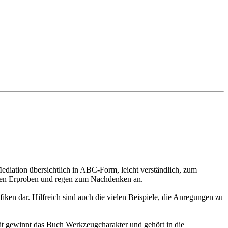
Mediation übersichtlich in ABC-Form, leicht verständlich, zum
igenen Erproben und regen zum Nachdenken an.
fiken dar. Hilfreich sind auch die vielen Beispiele, die Anregungen zu
t gewinnt das Buch Werkzeugcharakter und gehört in die