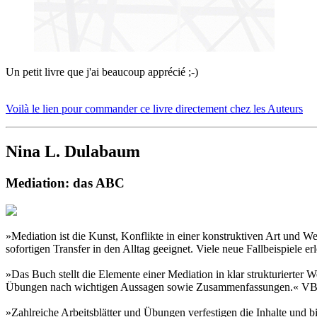
Un petit livre que j'ai beaucoup apprécié ;-)
Voilà le lien pour commander ce livre directement chez les Auteurs
Nina L. Dulabaum
Mediation: das ABC
»Mediation ist die Kunst, Konflikte in einer konstruktiven Art und W
sofortigen Transfer in den Alltag geeignet. Viele neue Fallbeispiel
»Das Buch stellt die Elemente einer Mediation in klar strukturierter 
Übungen nach wichtigen Aussagen sowie Zusammenfassungen.« V
»Zahlreiche Arbeitsblätter und Übungen verfestigen die Inhalte un