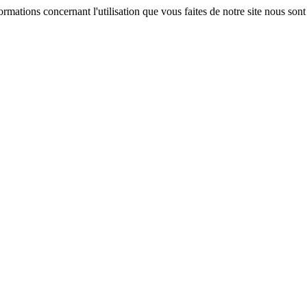
formations concernant l'utilisation que vous faites de notre site nous son
e navigation