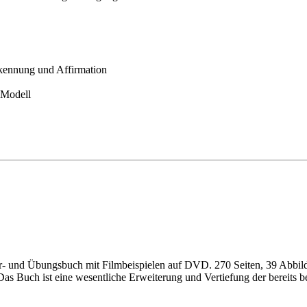
rkennung und Affirmation
-Modell
hr- und Übungsbuch mit Filmbeispielen auf DVD. 270 Seiten, 39 Abbil
s Buch ist eine wesentliche Erweiterung und Vertiefung der bereits b